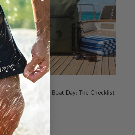
10 JUILLET, 2026
What to Bring on a Boat Day: The Checklist