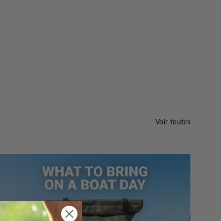
Voir toutes